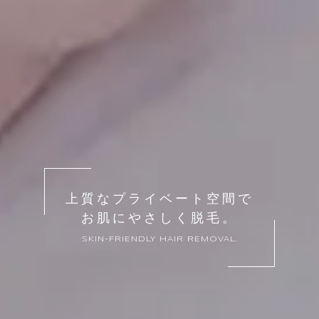
上質なプライベート空間で
お肌にやさしく脱毛。
SKIN-FRIENDLY HAIR REMOVAL.